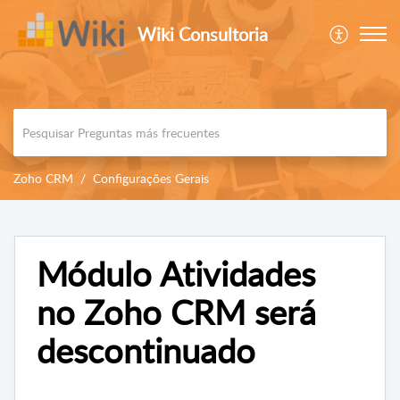
Wiki Consultoria
Zoho CRM
Configurações Gerais
Módulo Atividades
no Zoho CRM será
descontinuado