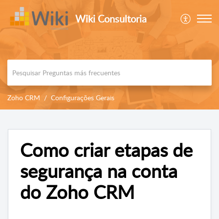
Wiki Consultoria
Zoho CRM
Configurações Gerais
Como criar etapas de
segurança na conta
do Zoho CRM