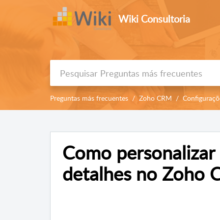
Wiki Consultoria
Preguntas más frecuentes
Zoho CRM
Configuraçõ
Como personalizar 
detalhes no Zoho