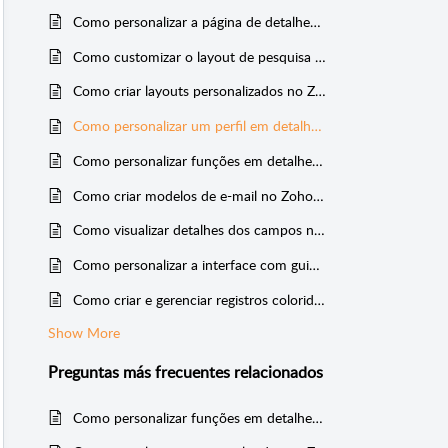
Como personalizar a página de detalhes do registro no Zoho CRM
Como customizar o layout de pesquisa no Zoho CRM
Como criar layouts personalizados no Zoho CRM
Como personalizar um perfil em detalhes no Zoho CRM
Como personalizar funções em detalhes no Zoho CRM
Como criar modelos de e-mail no Zoho CRM
Como visualizar detalhes dos campos no Zoho CRM
Como personalizar a interface com guias no Zoho CRM
Como criar e gerenciar registros coloridos no Zoho CRM
Show More
Preguntas más frecuentes
relacionados
Como personalizar funções em detalhes no Zoho CRM