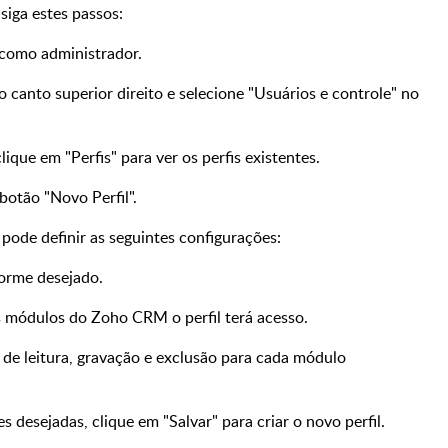
siga estes passos:
como administrador.
 canto superior direito e selecione "Usuários e controle
" no
 clique em "Perfis" para ver os perfis existentes.
 botão "Novo Perfil".
 pode definir as seguintes configurações:
forme desejado.
s módulos do Zoho CRM o perfil terá acesso.
 de leitura, gravação e exclusão para cada módulo
 desejadas, clique em "Salvar" para criar o novo perfil.