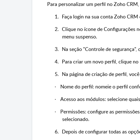
Para personalizar um perfil no Zoho CRM, 
1.
Faça login na sua conta Zoho CRM 
2.
Clique no ícone de Configurações no
menu suspenso.
3.
Na seção "Controle de segurança
",
4.
Para criar um novo perfil, clique no
5.
Na página de criação de perfil, você
·
Nome do perfil: nomeie o perfil con
·
Acesso aos módulos: selecione quai
·
Permissões: configure as permissões
selecionado.
6.
Depois de configurar todas as opções