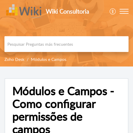
Wiki Consultoria
Zoho Desk
Módulos e Campos.
Módulos e Campos -
Como configurar
permissões de
campos