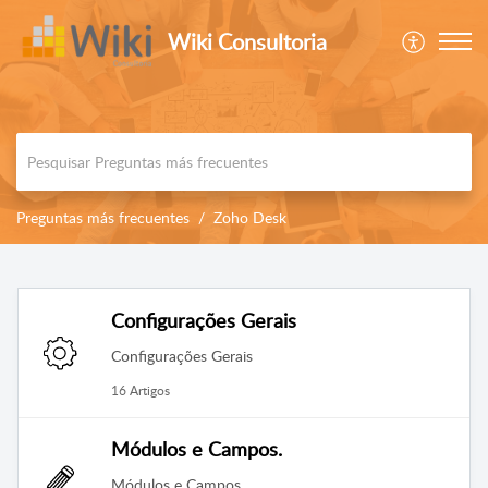
Wiki Consultoria
Preguntas más frecuentes
Zoho Desk
Configurações Gerais
Configurações Gerais
16 Artigos
Módulos e Campos.
Módulos e Campos.