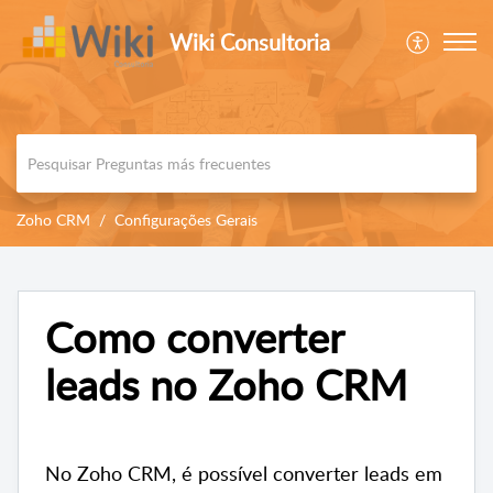
Wiki Consultoria
Zoho CRM
Configurações Gerais
Como converter
leads no Zoho CRM
No Zoho CRM, é possível converter leads em