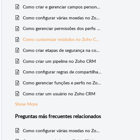
Como criar e gerenciar campos personalizados no Zoho CRM
Como configurar várias moedas no Zoho CRM
Como gerenciar permissões dos perfis no Zoho CRM
Como customizar módulos no Zoho CRM
Como criar etapas de segurança na conta do Zoho CRM
Como criar um pipeline no Zoho CRM
Como configurar regras de compartilhamento de dados no Zoho CRM
Como gerenciar funções e perfis no Zoho CRM
Como criar um usuário no Zoho CRM
Show More
Preguntas más frecuentes
relacionados
Como configurar várias moedas no Zoho CRM