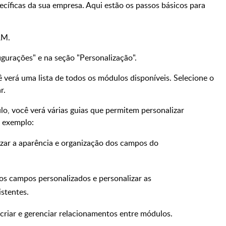
cíficas da sua empresa. Aqui estão os passos básicos para
RM.
gurações" e na seção "Personalização".
verá uma lista de todos os módulos disponíveis. Selecione o
r.
o, você verá várias guias que permitem personalizar
r exemplo:
izar a aparência e organização dos campos do
os campos personalizados e personalizar as
stentes.
criar e gerenciar relacionamentos entre módulos.