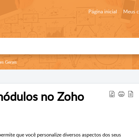
Página inicial
Meus 
es Gerais
módulos no Zoho
rmite que você personalize diversos aspectos dos seus