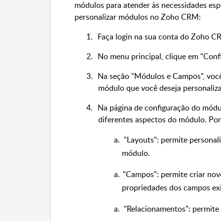
módulos para atender às necessidades espe
personalizar módulos no Zoho CRM:
1.
Faça login na sua conta do Zoho C
2.
No menu principal, clique em "Confi
3.
Na seção "Módulos e Campos", você 
módulo que você deseja personaliza
4.
Na página de configuração do módul
diferentes aspectos do módulo. Po
"Layouts": permite personal
módulo.
"Campos": permite criar nov
propriedades dos campos exi
"Relacionamentos": permite 