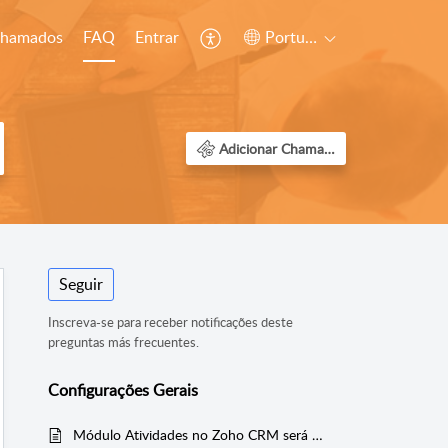
chamados
FAQ
Entrar
Português (Brazil)
Adicionar Chamado
Seguir
Inscreva-se para receber notificações deste
preguntas más frecuentes.
Configurações Gerais
Módulo Atividades no Zoho CRM será descontinuado