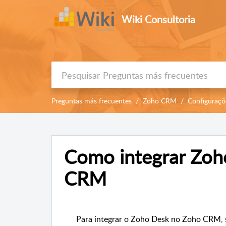
Wiki Consultoria
Preguntas más frecuentes
Zoho CRM
Configuraçõ
Como integrar Zoh
CRM
Para integrar o Zoho Desk no Zoho CRM, s