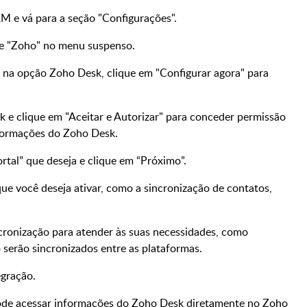
M e vá para a seção "Configurações".
ne "Zoho" no menu suspenso.
,
na opção Zoho Desk,
clique em "Configurar
agora
" para
k e clique em "Aceitar e Autorizar" para conceder permissão
formações do Zoho Desk.
rtal” que deseja e clique em “Próximo”.
ue você deseja ativar, como a sincronização de contatos,
ncronização para atender às suas necessidades, como
 serão sincronizados entre as plataformas.
egração.
pode acessar informações do Zoho Desk diretamente no Zoho