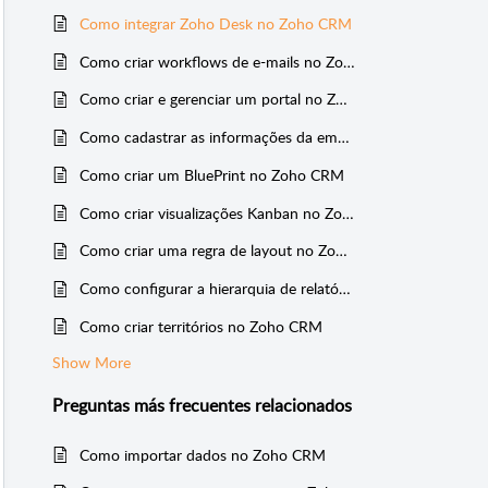
Como integrar Zoho Desk no Zoho CRM
Como criar workflows de e-mails no Zoho CRM
Como criar e gerenciar um portal no Zoho CRM
Como cadastrar as informações da empresa no Zoho CRM
Como criar um BluePrint no Zoho CRM
Como criar visualizações Kanban no Zoho CRM
Como criar uma regra de layout no Zoho CRM
Como configurar a hierarquia de relatórios no Zoho CRM
Como criar territórios no Zoho CRM
Show More
Preguntas más frecuentes
relacionados
Como importar dados no Zoho CRM