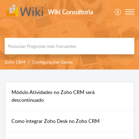
Wiki Consultoria
Zoho CRM
Configurações Gerais
Módulo Atividades no Zoho CRM será
descontinuado
Como integrar Zoho Desk no Zoho CRM